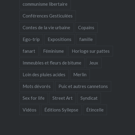
communisme libertaire
Conférences Gesticulées
Contes de la vie urbaine
Copains
Ego-trip
Expositions
famille
fanart
Féminisme
Horloge sur pattes
Immeubles et fleurs de bitume
Jeux
Loin des pluies acides
Merlin
Mots dévorés
Puic et autres cannetons
Sex for life
Street Art
Syndicat
Vidéos
Éditions Syllepse
Étincelle