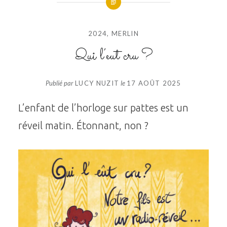
2024
,
MERLIN
Qui l’eut cru ?
Publié par
LUCY NUZIT
le
17 AOÛT 2025
L’enfant de l’horloge sur pattes est un
réveil matin. Étonnant, non ?