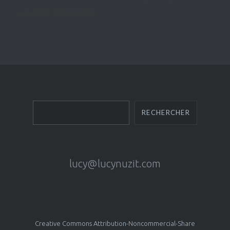
un commentaire.
Rechercher
RECHERCHER
lucy@lucynuzit.com
Creative Commons Attribution-Noncommercial-Share