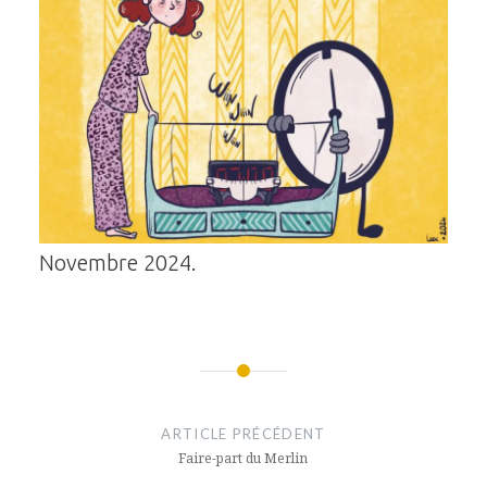
Novembre 2024.
Navigation
de
ARTICLE PRÉCÉDENT
Faire-part du Merlin