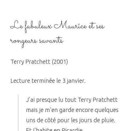
Le fabuleux Maurice et ses
rongeurs savants
Terry Pratchett (2001)
Lecture terminée le 3 janvier.
J’ai presque lu tout Terry Pratchett
mais je m’en garde encore quelques
uns de côté pour les jours de pluie.
Et j’habite en Picardie.