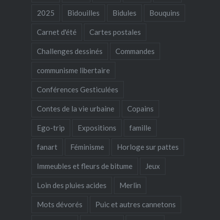
2025
Bidouilles
Bidules
Bouquins
Carnet d'été
Cartes postales
Challenges dessinés
Commandes
communisme libertaire
Conférences Gesticulées
Contes de la vie urbaine
Copains
Ego-trip
Expositions
famille
fanart
Féminisme
Horloge sur pattes
Immeubles et fleurs de bitume
Jeux
Loin des pluies acides
Merlin
Mots dévorés
Puic et autres cannetons