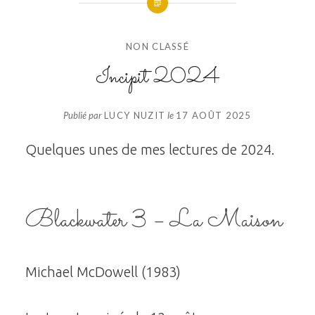
NON CLASSÉ
Incipit 2024
Publié par
LUCY NUZIT
le
17 AOÛT 2025
Quelques unes de mes lectures de 2024.
Blackwater 3 – La Maison
Michael McDowell (1983)