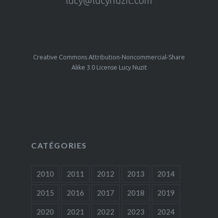
lucy@lucynuzit.com
Creative Commons Attribution-Noncommercial-Share
Alike 3.0 License Lucy Nuzit
CATÉGORIES
2010
2011
2012
2013
2014
2015
2016
2017
2018
2019
2020
2021
2022
2023
2024