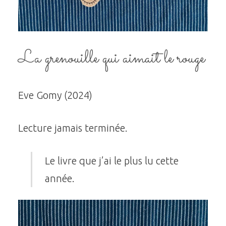
La grenouille qui aimait le rouge
Eve Gomy (2024)
Lecture jamais terminée.
Le livre que j’ai le plus lu cette
année.