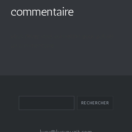
commentaire
Vous devez
vous connecter
pour publier
un commentaire.
Rechercher
RECHERCHER