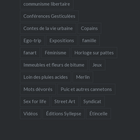
communisme libertaire
Conférences Gesticulées
Contes de la vie urbaine
Copains
Ego-trip
Expositions
famille
fanart
Féminisme
Horloge sur pattes
Immeubles et fleurs de bitume
Jeux
Loin des pluies acides
Merlin
Mots dévorés
Puic et autres cannetons
Sex for life
Street Art
Syndicat
Vidéos
Éditions Syllepse
Étincelle