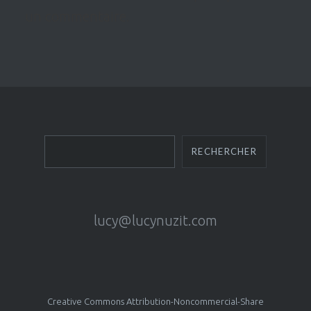
un commentaire.
Rechercher
RECHERCHER
lucy@lucynuzit.com
Creative Commons Attribution-Noncommercial-Share